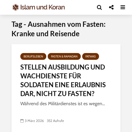
Tag - Ausnahmen vom Fasten:
Kranke und Reisende
BERUFSLEBEN
FASTEN & RAMADAN
FATWAS
STELLEN AUSBILDUNG UND
WACHDIENSTE FÜR
SOLDATEN EINE ERLAUBNIS
DAR, NICHT ZU FASTEN?
Während des Militärdienstes ist es wegen...
3 März 2026
352 Aufrufe