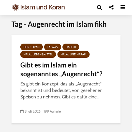
Tag - Augenrecht im Islam fikh
DER KORAN
FATWAS
HADITH
HALAL LEBENSMITTEL
HALAL UND HARAM
Gibt es im Islam ein
sogenanntes „Augenrecht“?
Es gibt ein Konzept, das als „Augenrecht“
bekannt ist und bedeutet, von gesehenen
Speisen zu nehmen. Gibt es dafür eine...
3 Juli 2026
199 Aufrufe