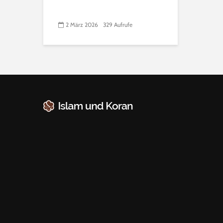
2 März 2026
329 Aufrufe