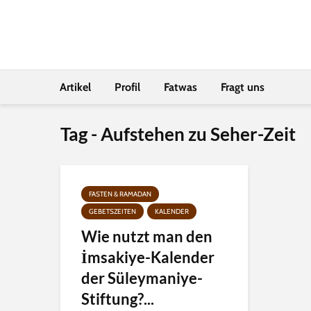
Artikel
Profil
Fatwas
Fragt uns
Tag - Aufstehen zu Seher-Zeit
FASTEN & RAMADAN
GEBETSZEITEN
KALENDER
Wie nutzt man den
İmsakiye-Kalender
der Süleymaniye-
Stiftung?...