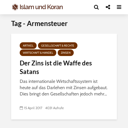
Tag - Armensteuer
ARTIKEL
GESELLSCHAFT & RECHTE
WIRTSCHAFT & HANDEL
ZINSEN
Der Zins ist die Waffe des
Satans
Das internationale Wirtschaftssystem ist
heute auf das Darlehen mit Zinsen aufgebaut.
Dies bringt den Gesellschaften jedoch mehr...
15 April 2017
4031 Aufrufe