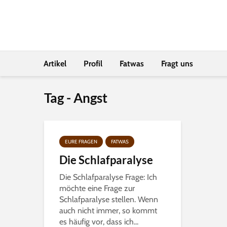
Artikel
Profil
Fatwas
Fragt uns
Tag - Angst
EURE FRAGEN
FATWAS
Die Schlafparalyse
Die Schlafparalyse Frage: Ich
möchte eine Frage zur
Schlafparalyse stellen. Wenn
auch nicht immer, so kommt
es häufig vor, dass ich...