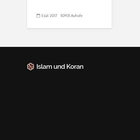
5 Juli 2017
50931 Aufrufe