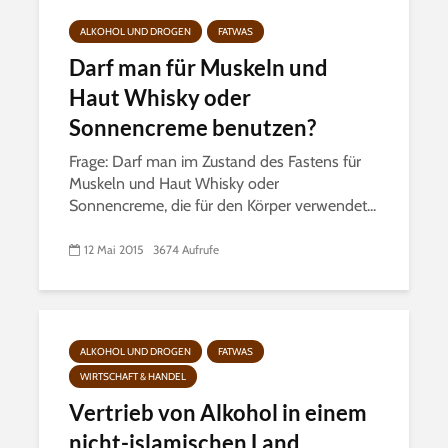
ALKOHOL UND DROGEN
FATWAS
Darf man für Muskeln und
Haut Whisky oder
Sonnencreme benutzen?
Frage: Darf man im Zustand des Fastens für
Muskeln und Haut Whisky oder
Sonnencreme, die für den Körper verwendet...
12 Mai 2015
3674 Aufrufe
ALKOHOL UND DROGEN
FATWAS
WIRTSCHAFT & HANDEL
Vertrieb von Alkohol in einem
nicht-islamischen Land