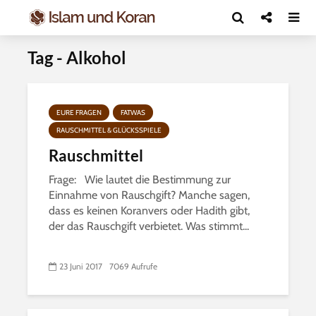
Tag - Alkohol
EURE FRAGEN
FATWAS
RAUSCHMITTEL & GLÜCKSSPIELE
Rauschmittel
Frage: Wie lautet die Bestimmung zur
Einnahme von Rauschgift? Manche sagen,
dass es keinen Koranvers oder Hadith gibt,
der das Rauschgift verbietet. Was stimmt...
23 Juni 2017
7069 Aufrufe