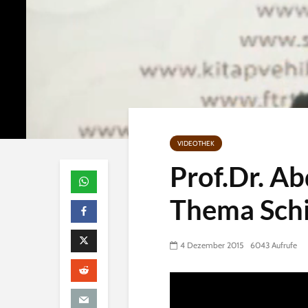
VIDEOTHEK
Prof.Dr. Ab
Thema Schi
4 Dezember 2015
6043 Aufrufe