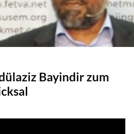
dülaziz Bayindir zum
cksal