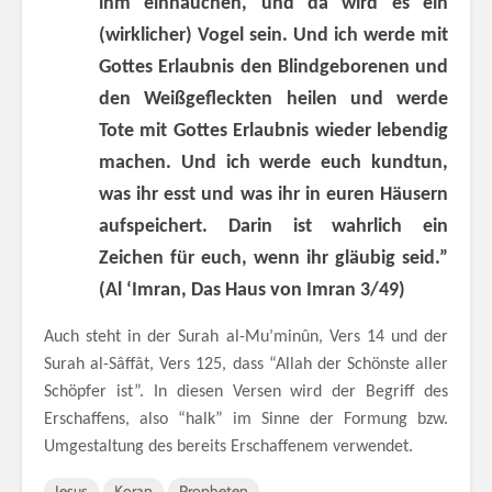
ihm einhauchen, und da wird es ein
(wirklicher) Vogel sein. Und ich werde mit
Gottes Erlaubnis den Blindgeborenen und
den Weißgefleckten heilen und werde
Tote mit Gottes Erlaubnis wieder lebendig
machen. Und ich werde euch kundtun,
was ihr esst und was ihr in euren Häusern
aufspeichert. Darin ist wahrlich ein
Zeichen für euch, wenn ihr gläubig seid.”
(Al ‘Imran, Das Haus von Imran 3/49)
Auch steht in der Surah al-Mu’minûn, Vers 14 und der
Surah al-Sâffât, Vers 125, dass “Allah der Schönste aller
Schöpfer ist”. In diesen Versen wird der Begriff des
Erschaffens, also “halk” im Sinne der Formung bzw.
Umgestaltung des bereits Erschaffenem verwendet.
Jesus
Koran
Propheten