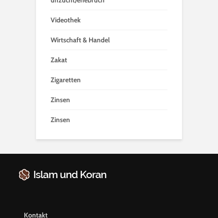
unzucht/ehebruch
Videothek
Wirtschaft & Handel
Zakat
Zigaretten
Zinsen
Zinsen
Kontakt