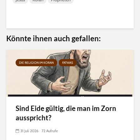
Könnte ihnen auch gefallen:
DIE RELIGION IM KORAN
FATWAS
Sind Eide gültig, die man im Zorn
ausspricht?
31 Juli 2026
72 Aufrufe