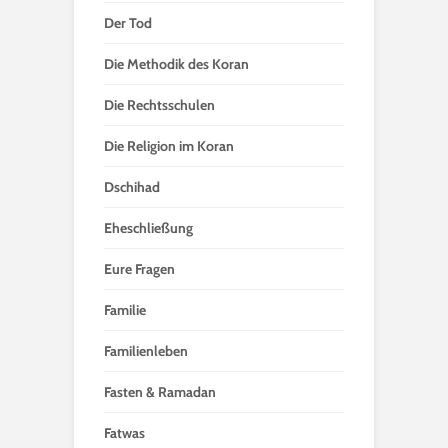
Der Tod
Die Methodik des Koran
Die Rechtsschulen
Die Religion im Koran
Dschihad
Eheschließung
Eure Fragen
Familie
Familienleben
Fasten & Ramadan
Fatwas