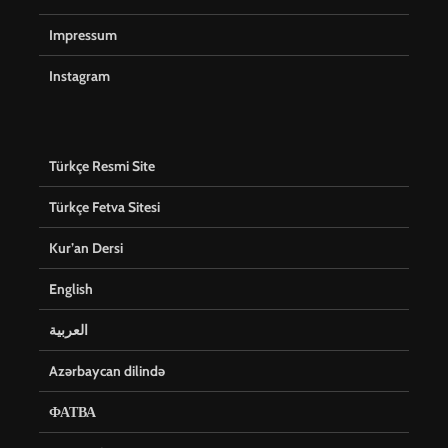
Impressum
Instagram
Türkçe Resmi Site
Türkçe Fetva Sitesi
Kur’an Dersi
English
العربية
Azərbaycan dilində
ФАТВА