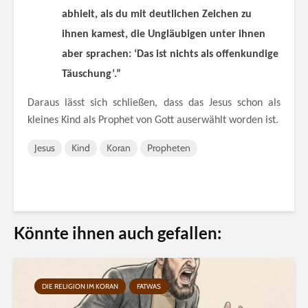
abhielt, als du mit deutlichen Zeichen zu
ihnen kamest, die Ungläubigen unter ihnen
aber sprachen: ‘Das ist nichts als offenkundige
Täuschung’.”
Daraus lässt sich schließen, dass das Jesus schon als
kleines Kind als Prophet von Gott auserwählt worden ist.
Jesus
Kind
Koran
Propheten
Könnte ihnen auch gefallen:
DIE RELIGION IM KORAN
FATWAS