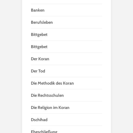
Banken
Berufsleben
Bittgebet
Bittgebet
Der Koran
Der Tod
Die Methodik des Koran
Die Rechtsschulen
Die Religion im Koran
Dschihad
Eheschließung