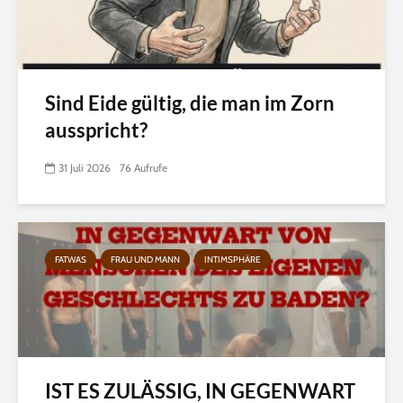
Sind Eide gültig, die man im Zorn
ausspricht?
31 Juli 2026
76 Aufrufe
FATWAS
FRAU UND MANN
INTIMSPHÄRE
IST ES ZULÄSSIG, IN GEGENWART