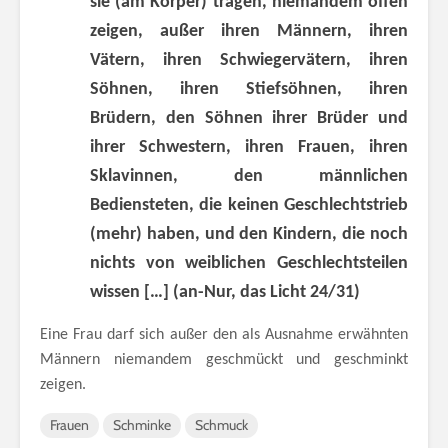
sie (am Körper) tragen, niemandem offen
zeigen, außer ihren Männern, ihren
Vätern, ihren Schwiegervätern, ihren
Söhnen, ihren Stiefsöhnen, ihren
Brüdern, den Söhnen ihrer Brüder und
ihrer Schwestern, ihren Frauen, ihren
Sklavinnen, den männlichen
Bediensteten, die keinen Geschlechtstrieb
(mehr) haben, und den Kindern, die noch
nichts von weiblichen Geschlechtsteilen
wissen […]
(an-Nur, das Licht 24/31)
Eine Frau darf sich außer den als Ausnahme erwähnten
Männern niemandem geschmückt und geschminkt
zeigen.
Frauen
Schminke
Schmuck