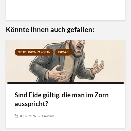
Könnte ihnen auch gefallen:
DIE RELIGION IM KORAN
FATWAS
Sind Eide gültig, die man im Zorn
ausspricht?
31 Juli 2026
70 Aufrufe