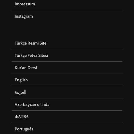
Impressum
Instagram
Türkçe Resmi Site
Türkçe Fetva Sitesi
Kur’an Dersi
English
العربية
Azərbaycan dilində
ФАТВА
Português