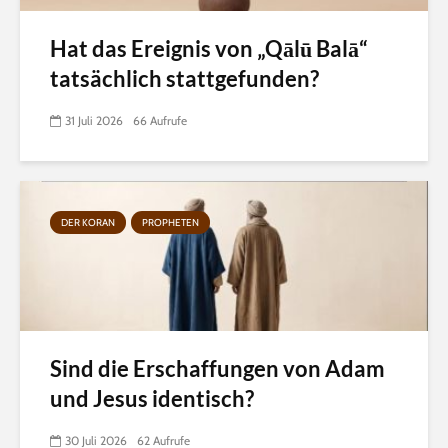
Hat das Ereignis von „Qālū Balā“
tatsächlich stattgefunden?
31 Juli 2026
66 Aufrufe
DER KORAN
PROPHETEN
Sind die Erschaffungen von Adam
und Jesus identisch?
30 Juli 2026
62 Aufrufe