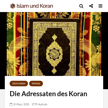
DER KORAN
FATWAS
Die Adressaten des Koran
31 März 2015
2779 Aufrufe