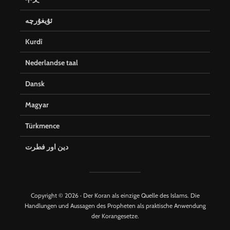
ئۇيغۇرچە
Kurdî
Nederlandse taal
Dansk
Magyar
Türkmence
دین اور فطرت
Copyright © 2026 · Der Koran als einzige Quelle des Islams. Die
Handlungen und Aussagen des Propheten als praktische Anwendung
der Korangesetze.