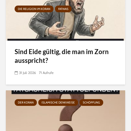
DIE RELIGION IM KORAN
FATWAS
Sind Eide gültig, die man im Zorn
ausspricht?
31 Juli 2026
71 Aufrufe
DER KORAN
ISLAMISCHE DENKWEISE
SCHÖPFUNG