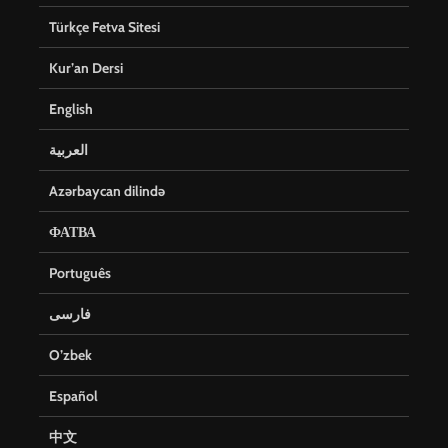
Türkçe Fetva Sitesi
Kur’an Dersi
English
العربية
Azərbaycan dilində
ФАТВА
Português
فارسی
O’zbek
Español
中文