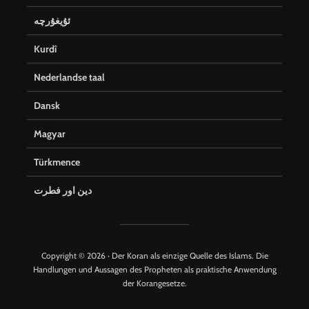
ئۇيغۇرچە
Kurdî
Nederlandse taal
Dansk
Magyar
Türkmence
دین اور فطرت
Copyright © 2026 · Der Koran als einzige Quelle des Islams. Die
Handlungen und Aussagen des Propheten als praktische Anwendung
der Korangesetze.