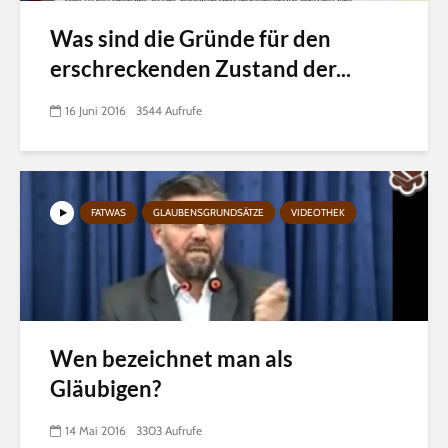
Was sind die Gründe für den
erschreckenden Zustand der...
16 Juni 2016
3544 Aufrufe
FATWAS
GLAUBENSGRUNDSÄTZE
VIDEOTHEK
Wen bezeichnet man als
Gläubigen?
14 Mai 2016
3303 Aufrufe