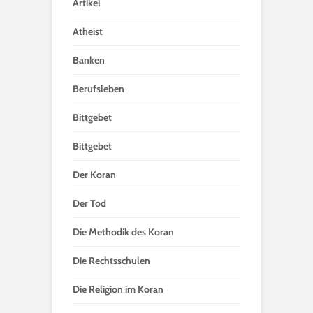
Artikel
Atheist
Banken
Berufsleben
Bittgebet
Bittgebet
Der Koran
Der Tod
Die Methodik des Koran
Die Rechtsschulen
Die Religion im Koran