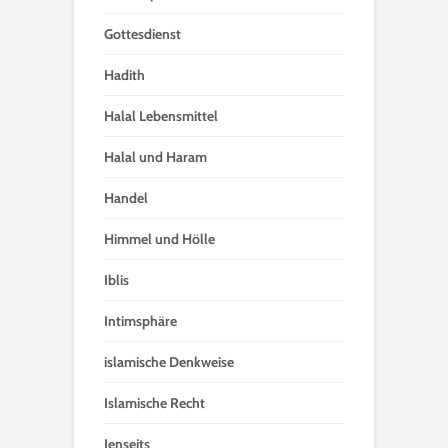
Gottesdienst
Hadith
Halal Lebensmittel
Halal und Haram
Handel
Himmel und Hölle
Iblis
Intimsphäre
islamische Denkweise
Islamische Recht
Jenseits