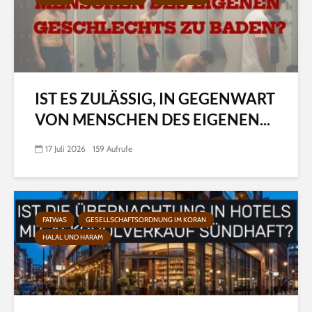
IST ES ZULÄSSIG, IN GEGENWART
VON MENSCHEN DES EIGENEN...
17 Juli 2026
159 Aufrufe
FATWAS
GESELLSCHAFTSORDNUNG IM KORAN
HALAL UND HARAM