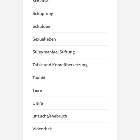
Schicksal
Schöpfung
Schulden
Sexualleben
Süleymaniye-Stiftung
Tafsir und Koranübersetzung
Tauhid
Tiere
Umra
unzucht/ehebruch
Videothek