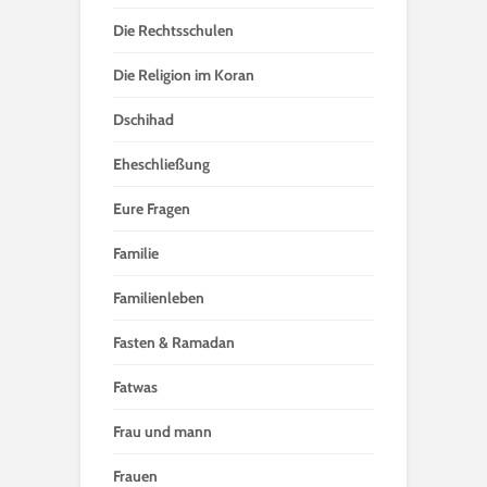
Die Rechtsschulen
Die Religion im Koran
Dschihad
Eheschließung
Eure Fragen
Familie
Familienleben
Fasten & Ramadan
Fatwas
Frau und mann
Frauen