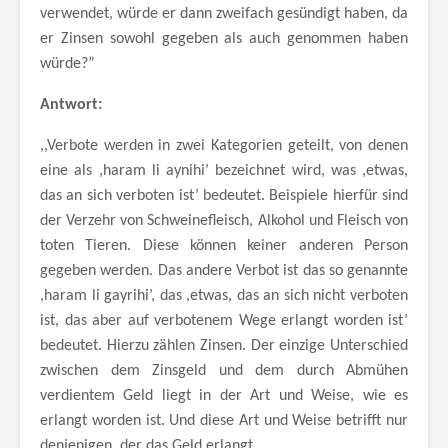
verwendet, würde er dann zweifach gesündigt haben, da
er Zinsen sowohl gegeben als auch genommen haben
würde?”
Antwort:
,,Verbote werden in zwei Kategorien geteilt, von denen
eine als ,haram li aynihi’ bezeichnet wird, was ,etwas,
das an sich verboten ist’ bedeutet. Beispiele hierfür sind
der Verzehr von Schweinefleisch, Alkohol und Fleisch von
toten Tieren. Diese können keiner anderen Person
gegeben werden. Das andere Verbot ist das so genannte
,haram li gayrihi’, das ,etwas, das an sich nicht verboten
ist, das aber auf verbotenem Wege erlangt worden ist’
bedeutet. Hierzu zählen Zinsen. Der einzige Unterschied
zwischen dem Zinsgeld und dem durch Abmühen
verdientem Geld liegt in der Art und Weise, wie es
erlangt worden ist. Und diese Art und Weise betrifft nur
denjenigen, der das Geld erlangt.