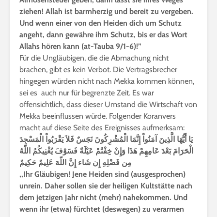
ziehen! Allah ist barmherzig und bereit zu vergeben.
Und wenn einer von den Heiden dich um Schutz
angeht, dann gewähre ihm Schutz, bis er das Wort
Allahs hören kann (at-Tauba 9/1-6)!”
Für die Ungläubigen, die die Abmachung nicht
brachen, gibt es kein Verbot. Die Vertragsbrecher
hingegen würden nicht nach Mekka kommen können,
sei es auch nur für begrenzte Zeit. Es war
offensichtlich, dass dieser Umstand die Wirtschaft von
Mekka beeinflussen würde. Folgender Koranvers
macht auf diese Seite des Ereignisses aufmerksam:
يَا أَيُّهَا الَّذِينَ آمَنُواْ إِنَّمَا الْمُشْرِكُونَ نَجَسٌ فَلاَ يَقْرَبُواْ الْمَسْجِدَ
الْحَرَامَ بَعْدَ عَامِهِمْ هَذَا وَإِنْ خِفْتُمْ عَيْلَةً فَسَوْفَ يُغْنِيكُمُ اللّهُ
مِن فَضْلِهِ إِن شَاء إِنَّ اللّهَ عَلِيمٌ حَكِيمٌ
,,Ihr Gläubigen! Jene Heiden sind (ausgesprochen)
unrein. Daher sollen sie der heiligen Kultstätte nach
dem jetzigen Jahr nicht (mehr) nahekommen. Und
wenn ihr (etwa) fürchtet (deswegen) zu verarmen