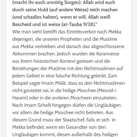
(macht ihr euch unnötig Sorgen): Allah wird euch
durch seine Huld (auf andere Weise) reich machen
(und schadlos halten), wenn er will. Allah weiß
Bescheid und ist weise (at-Tauba 9/28).”
Wie man sieht betrifft das Eintrittsverbot nach Mekka
diejenigen, die unseren Propheten und die Muslime
aus Mekka vertrieben und danach das abgeschlossene
Abkommen brachen. Jedoch wurden die Koranverse
aus ihrem historischen Kontext gerissen und die
Beziehungen der Muslime mit den Nichtmuslimen auf
jedem Gebiet in eine falsche Richtung gelenkt. Zum
Beispiel sagte Imam Mâlik, dass es den Nichtmuslimen
nicht gestattet sei, in die heilige Moschee (Mescid-i
Haram) oder in die anderen Moscheen einzutreten.
Nach Imam Schafii hingegen dürfen die Ungläubigen
vor allem die heilige Moschee nicht betreten. Aus
diesem Grund muss der Staatschef, falls er sich in
Mekka befindet, wenn ein Gesandter von den
Ungläubigen kommt, diesen außerhalb des heiligen