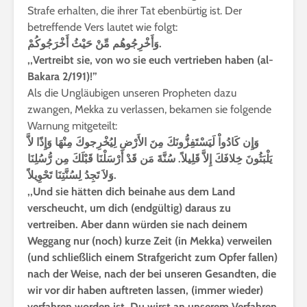
Strafe erhalten, die ihrer Tat ebenbürtig ist. Der
betreffende Vers lautet wie folgt:
وَأَخْرِجُوهُم مِّنْ حَيْثُ أَخْرَجُوكُمْ.
,,Vertreibt sie, von wo sie euch vertrieben haben (al-
Bakara 2/191)!”
Als die Ungläubigen unseren Propheten dazu
zwangen, Mekka zu verlassen, bekamen sie folgende
Warnung mitgeteilt:
وَإِن كَادُواْ لَيَسْتَفِزُّونَكَ مِنَ الأَرْضِ لِيُخْرِجوكَ مِنْهَا وَإِذًا لاَّ
يَلْبَثُونَ خِلافَكَ إِلاَّ قَلِيلاً. سُنَّةَ مَن قَدْ أَرْسَلْنَا قَبْلَكَ مِن رُّسُلِنَا
وَلاَ تَجِدُ لِسُنَّتِنَا تَحْوِيلاً.
,,Und sie hätten dich beinahe aus dem Land
verscheucht, um dich (endgültig) daraus zu
vertreiben. Aber dann würden sie nach deinem
Weggang nur (noch) kurze Zeit (in Mekka) verweilen
(und schließlich einem Strafgericht zum Opfer fallen)
nach der Weise, nach der bei unseren Gesandten, die
wir vor dir haben auftreten lassen, (immer wieder)
verfahren worden ist. Du wirst an unserem Verfahren