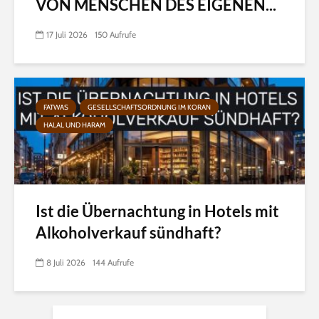
VON MENSCHEN DES EIGENEN...
17 Juli 2026
150 Aufrufe
FATWAS
GESELLSCHAFTSORDNUNG IM KORAN
HALAL UND HARAM
Ist die Übernachtung in Hotels mit
Alkoholverkauf sündhaft?
8 Juli 2026
144 Aufrufe