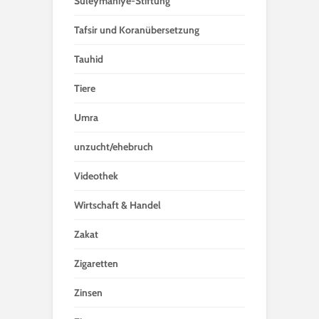
Süleymaniye-Stiftung
Tafsir und Koranübersetzung
Tauhid
Tiere
Umra
unzucht/ehebruch
Videothek
Wirtschaft & Handel
Zakat
Zigaretten
Zinsen