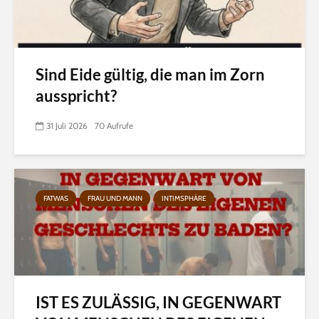
Sind Eide gültig, die man im Zorn
ausspricht?
31 Juli 2026
70 Aufrufe
FATWAS
FRAU UND MANN
INTIMSPHÄRE
IST ES ZULÄSSIG, IN GEGENWART