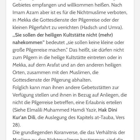
Gebietes empfangen und willkommen heißen. Nach
Imam Azam aber ist es für die Nichtmuslime verboten,
in Mekka die Gottesdienste der Pilgerreise oder der
kleinen Pilgerfahrt zu verrichten (Hadsch und Umra).
,,Sie
sollen der heiligen Kultstätte nicht (mehr)
nahekommen”
bedeutet ,,sie sollen keine kleine oder
große Pilgerreise machen.” Das heißt, sie dürfen nicht
zum Pilgern in die heilige Kultstätte eintreten oder in
Mekka, auf dem Arafat und an den anderen heiligen
Orten, zusammen mit den Muslimen, die
Gottesdienste der Pilgerung abhalten.
Folglich kann man ihnen andere Gebetsstätten zur
Verfügung stellen und ihnen in Bezug auf Anliegen, die
nicht die Pilgerreise betreffen, eine Erlaubnis erteilen
(Siehe Elmalili Muhammed Hamdi Yazir,
Hak Dini
Kur’an Dili
, die Auslegung des Kapitels at-Tauba, Vers
28).
Die grundlegenden Koranverse, die das Verhältnis der
Muslime zu den Nichtmuslimen bestimmen, sind die