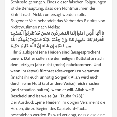
Schlussfolgerungen. Eines dieser falschen Folgerungen
ist die Behauptung, dass den Nichtmuslimen der
Eintritt nach Mekka untersagt werden solle.
Folgender Vers behandelt das Verbot des Eintritts von
Nichtmuslimen nach Mekka:
يَا أَيُّهَا الَّذِينَ آمَنُواْ إِنَّمَا
الْمُشْرِكُونَ
نَجَسٌ فَلاَ يَقْرَبُواْ الْمَسْجِدَ
الْحَرَامَ بَعْدَ عَامِهِمْ هَذَا وَإِنْ خِفْتُمْ عَيْلَةً فَسَوْفَ يُغْنِيكُمُ اللّهُ
مِن فَضْلِهِ إِن شَاء إِنَّ اللّهَ عَلِيمٌ حَكِيمٌ.
,,Ihr Gläubigen! Jene Heiden sind (ausgesprochen)
unrein. Daher sollen sie der heiligen Kultstätte nach
dem jetzigen Jahr nicht (mehr) nahekommen. Und
wenn ihr (etwa) fürchtet (deswegen) zu verarmen
(macht ihr euch unnötig Sorgen): Allah wird euch
durch seine Huld (auf andere Weise) reich machen
(und schadlos halten), wenn er will. Allah weiß
Bescheid und ist weise (at- Tauba 9/28).”
Der Ausdruck
,,jene Heiden”
im obigen Vers meint die
Heiden, die zu Beginn des Kapitels at-Tauba
beschrieben werden. Es wird verlangt, dass diese eine