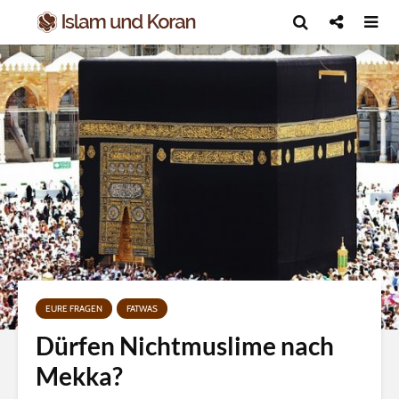
EURE FRAGEN
FATWAS
Dürfen Nichtmuslime nach
Mekka?