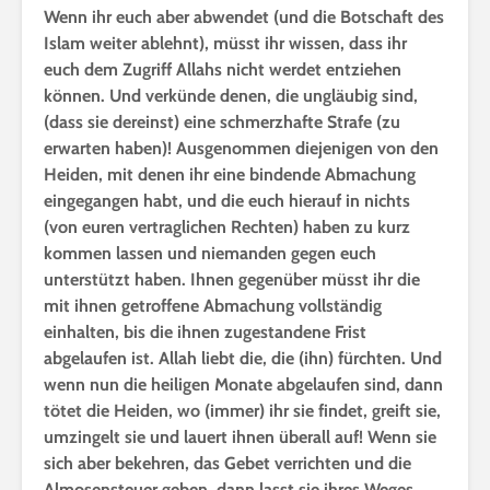
Wenn ihr euch aber abwendet (und die Botschaft des
Islam weiter ablehnt), müsst ihr wissen, dass ihr
euch dem Zugriff Allahs nicht werdet entziehen
können. Und verkünde denen, die ungläubig sind,
(dass sie dereinst) eine schmerzhafte Strafe (zu
erwarten haben)! Ausgenommen diejenigen von den
Heiden, mit denen ihr eine bindende Abmachung
eingegangen habt, und die euch hierauf in nichts
(von euren vertraglichen Rechten) haben zu kurz
kommen lassen und niemanden gegen euch
unterstützt haben. Ihnen gegenüber müsst ihr die
mit ihnen getroffene Abmachung vollständig
einhalten, bis die ihnen zugestandene Frist
abgelaufen ist. Allah liebt die, die (ihn) fürchten. Und
wenn nun die heiligen Monate abgelaufen sind, dann
tötet die Heiden, wo (immer) ihr sie findet, greift sie,
umzingelt sie und lauert ihnen überall auf! Wenn sie
sich aber bekehren, das Gebet verrichten und die
Almosensteuer geben, dann lasst sie ihres Weges