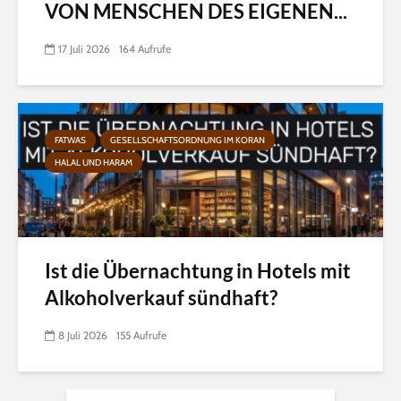
VON MENSCHEN DES EIGENEN...
17 Juli 2026
164 Aufrufe
FATWAS
GESELLSCHAFTSORDNUNG IM KORAN
HALAL UND HARAM
Ist die Übernachtung in Hotels mit
Alkoholverkauf sündhaft?
8 Juli 2026
155 Aufrufe