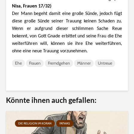
Nisa, Frauen 17/32)
Der Mann begeht damit eine große Sünde, jedoch fügt
diese große Sünde seiner Trauung keinen Schaden zu.
Wenn er aufgrund dieser schlimmen Sache Reue
bekennt, von Gott Gnade erbittet und seine Frau die Ehe
weiterführen will, können sie ihre Ehe weiterführen,
ohne eine neue Trauung vorzunehmen.
Ehe
Frauen
Fremdgehen
Männer
Untreue
Könnte ihnen auch gefallen:
DIE RELIGION IM KORAN
FATWAS