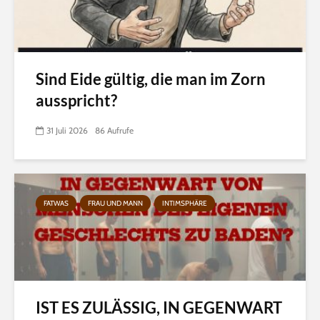
Sind Eide gültig, die man im Zorn
ausspricht?
31 Juli 2026
86 Aufrufe
FATWAS
FRAU UND MANN
INTIMSPHÄRE
IST ES ZULÄSSIG, IN GEGENWART