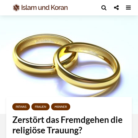
FATWAS
FRAUEN
MÄNNER
Zerstört das Fremdgehen die
religiöse Trauung?