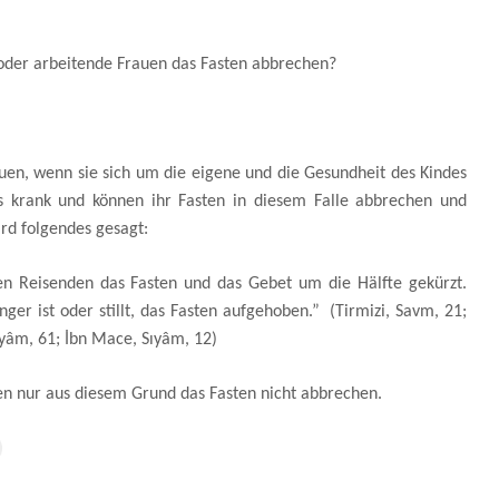
oder arbeitende Frauen das Fasten abbrechen?
uen, wenn sie sich um die eigene und die Gesundheit des Kindes
s krank und können ihr Fasten in diesem Falle abbrechen und
rd folgendes gesagt:
en Reisenden das Fasten und das Gebet um die Hälfte gekürzt.
ger ist oder stillt, das Fasten aufgehoben.” (Tirmizi, Savm, 21;
ıyâm, 61; İbn Mace, Sıyâm, 12)
en nur aus diesem Grund das Fasten nicht abbrechen.