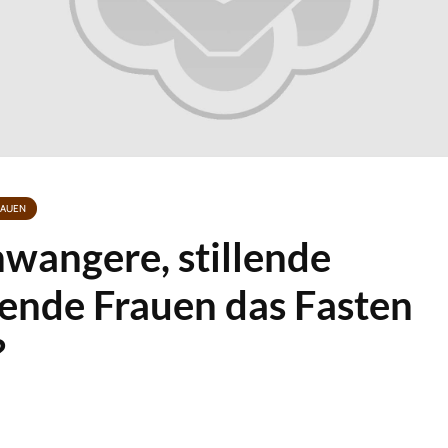
RAUEN
wangere, stillende
tende Frauen das Fasten
?