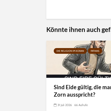
Könnte ihnen auch gef
DIE RELIGION IM KORAN
FATWAS
Sind Eide gültig, die ma
Zorn ausspricht?
31 Juli 2026
66 Aufrufe