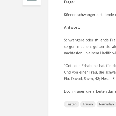
Frage:
Können schwangere, stillende 
Antwort:
Schwangere oder stillende Fra
sorgen machen, gelten sie al
nachfasten. In einem Hadith wi
“
Gott der Erhabene hat für d
Und von einer Frau, die schwan
Ebu Davud, Savm, 43; Nesai, S
Doch Frauen die arbeiten dürf
Fasten
Frauen
Ramadan