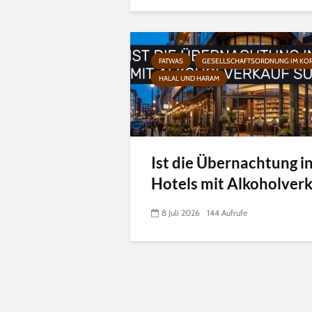
FATWAS
GESELLSCHAFTSORDNUNG IM KO
HALAL UND HARAM
Ist die Übernachtung i
Hotels mit Alkoholverka
8 Juli 2026
144 Aufrufe