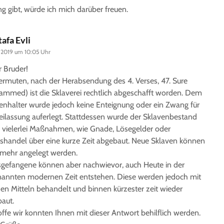
ung gibt, würde ich mich darüber freuen.
afa Evli
 2019 um 10:05 Uhr
r Bruder!
ermuten, nach der Herabsendung des 4. Verses, 47. Sure
mmed) ist die Sklaverei rechtlich abgeschafft worden. Dem
enhalter wurde jedoch keine Enteignung oder ein Zwang für
reilassung auferlegt. Stattdessen wurde der Sklavenbestand
 vielerlei Maßnahmen, wie Gnade, Lösegelder oder
shandel über eine kurze Zeit abgebaut. Neue Sklaven können
 mehr angelegt werden.
sgefangene können aber nachwievor, auch Heute in der
annten modernen Zeit entstehen. Diese werden jedoch mit
hen Mitteln behandelt und binnen kürzester zeit wieder
aut.
offe wir konnten Ihnen mit dieser Antwort behilflich werden.