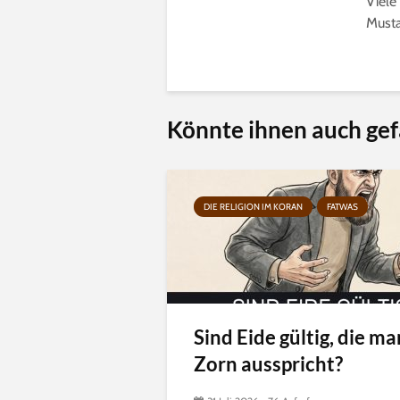
Viele
Musta
Könnte ihnen auch gef
DIE RELIGION IM KORAN
FATWAS
Sind Eide gültig, die ma
Zorn ausspricht?