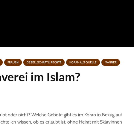
FRAUEN
GESELLSCHAFT & RECHTE
KORAN ALS QUELLE
MÄNNER
averei im Islam?
rlaubt oder nicht? Welche Gebote gibt es im Koran in Bezug auf
e ich wissen, ob es erlaubt ist, ohne Heirat mit Sklavinnen