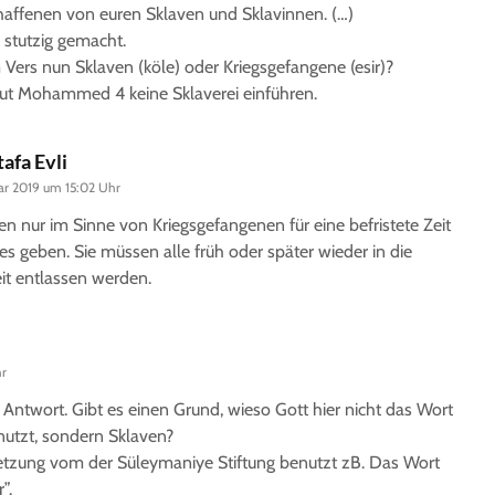
haffenen von euren Sklaven und Sklavinnen. (…)
 stutzig gemacht.
 Vers nun Sklaven (köle) oder Kriegsgefangene (esir)?
aut Mohammed 4 keine Sklaverei einführen.
afa Evli
uar 2019 um 15:02 Uhr
en nur im Sinne von Kriegsgefangenen für eine befristete Zeit
es geben. Sie müssen alle früh oder später wieder in die
eit entlassen werden.
hr
 Antwort. Gibt es einen Grund, wieso Gott hier nicht das Wort
utzt, sondern Sklaven?
etzung vom der Süleymaniye Stiftung benutzt zB. Das Wort
”.