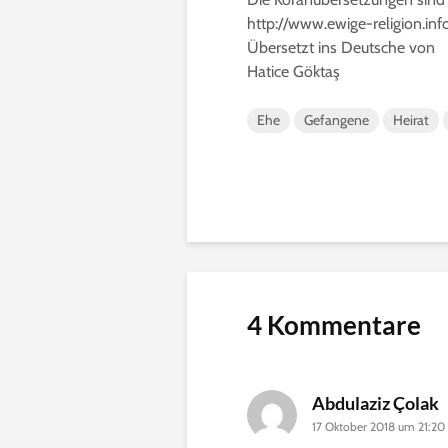
http://www.ewige-religion.inf
Übersetzt ins Deutsche von
Hatice Göktaş
Ehe
Gefangene
Heirat
4 Kommentare
Abdulaziz Çolak
17 Oktober 2018 um 21:20