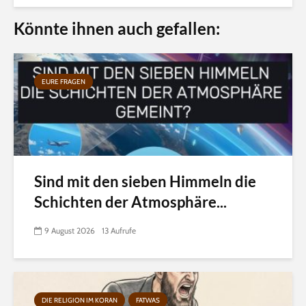
Könnte ihnen auch gefallen:
EURE FRAGEN
Sind mit den sieben Himmeln die
Schichten der Atmosphäre...
9 August 2026
13 Aufrufe
DIE RELIGION IM KORAN
FATWAS