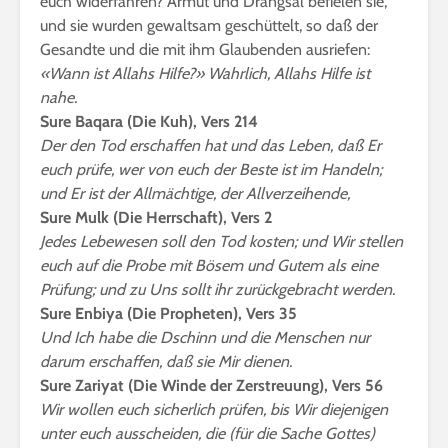
euch widerfahren? Armut und Drangsal befielen sie,
und sie wurden gewaltsam geschüttelt, so daß der
Gesandte und die mit ihm Glaubenden ausriefen:
«Wann ist Allahs Hilfe?» Wahrlich, Allahs Hilfe ist
nahe.
Sure Baqara (Die Kuh), Vers 214
Der den Tod erschaffen hat und das Leben, daß Er
euch prüfe, wer von euch der Beste ist im Handeln;
und Er ist der Allmächtige, der Allverzeihende,
Sure Mulk (Die Herrschaft), Vers 2
Jedes Lebewesen soll den Tod kosten; und Wir stellen
euch auf die Probe mit Bösem und Gutem als eine
Prüfung; und zu Uns sollt ihr zurückgebracht werden.
Sure Enbiya (Die Propheten), Vers 35
Und Ich habe die Dschinn und die Menschen nur
darum erschaffen, daß sie Mir dienen.
Sure Zariyat (Die Winde der Zerstreuung), Vers 56
Wir wollen euch sicherlich prüfen, bis Wir diejenigen
unter euch ausscheiden, die (für die Sache Gottes)