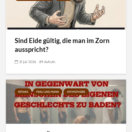
Sind Eide gültig, die man im Zorn
ausspricht?
31 Juli 2026
89 Aufrufe
FATWAS
FRAU UND MANN
INTIMSPHÄRE