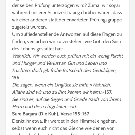
der selben Prüfung unterzogen wird? Zumal wir sogar
während unserer Schulzeit traurig darüber waren, dass
wir einer anderen statt der erwarteten Prüfungsgruppe
zugeteilt wurden.
Um zufriedenstellende Antworten auf diese Fragen zu
finden, versuchen wir zu verstehen, wie Gott den Sinn
des Lebens gestaltet hat:
Wahrlich, Wir werden euch prüfen mit ein wenig Furcht
und Hunger und Verlust an Gut und Leben und
Früchten; doch gib frohe Botschaft den Geduldigen,
156
.
Die sagen, wenn ein Unglück sie trifft: «Wahrlich,
Allahs sind wir und zu Ihm kehren wir heim.»
157.
Sie sind es, auf die Segen und Gnade träuft von ihrem
Herrn und die rechtgeleitet sind.
Sure Baqara (Die Kuh), Verse 155-157
Denkt ihr etwa, ihr werdet in den Himmel eingehen,
selbst wenn euch nicht das Gleiche wie denen vor