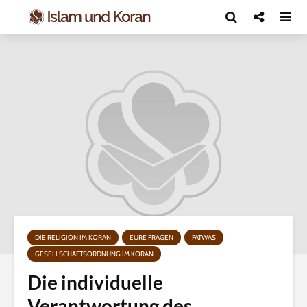
DIE RELIGION IM KORAN
EURE FRAGEN
FATWAS
GESELLSCHAFTSORDNUNG IM KORAN
Die individuelle
Verantwortung des