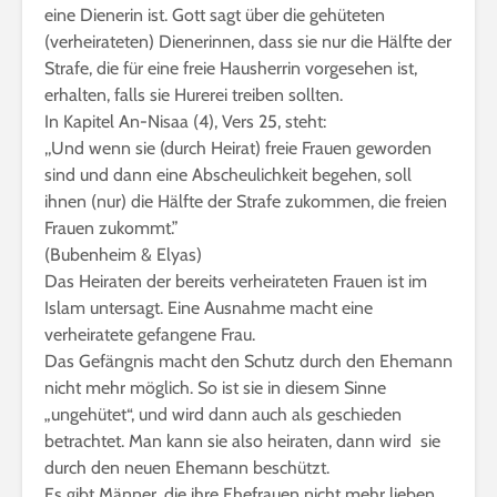
eine Dienerin ist. Gott sagt über die gehüteten
(verheirateten) Dienerinnen, dass sie nur die Hälfte der
Strafe, die für eine freie Hausherrin vorgesehen ist,
erhalten, falls sie Hurerei treiben sollten.
In Kapitel An-Nisaa (4), Vers 25, steht:
,,Und wenn sie (durch Heirat) freie Frauen geworden
sind und dann eine Abscheulichkeit begehen, soll
ihnen (nur) die Hälfte der Strafe zukommen, die freien
Frauen zukommt.”
(Bubenheim & Elyas)
Das Heiraten der bereits verheirateten Frauen ist im
Islam untersagt. Eine Ausnahme macht eine
verheiratete gefangene Frau.
Das Gefängnis macht den Schutz durch den Ehemann
nicht mehr möglich. So ist sie in diesem Sinne
„ungehütet“, und wird dann auch als geschieden
betrachtet. Man kann sie also heiraten, dann wird sie
durch den neuen Ehemann beschützt.
Es gibt Männer, die ihre Ehefrauen nicht mehr lieben.