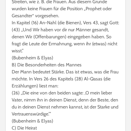
Streiten, wie z. B. die Frauen. Aus diesem Grunde
wurden keine Frauen für die Position „Prophet oder
Gesandter“ vorgesehen.
In Kapitel (16) An-Nahl (die Bienen), Vers 43, sagt Gott:
(43) ,,Und Wir haben vor dir nur Männer gesandt,
denen Wir (Offenbarungen) eingegeben haben. So
fragt die Leute der Ermahnung, wenn ihr (etwas) nicht
wisst.”
(Bubenheim & Elyas)
B) Die Besonderheiten des Mannes
Der Mann bedeutet Stärke. Das ist etwas, was die Frau
möchte. In Vers 26 des Kapitels (28) Al-Qasas (die
Erzählungen) liest man:
(26) ,,Die eine von den beiden sagte: ,O mein lieber
Vater, nimm ihn in deinen Dienst, denn der Beste, den
du in deinen Dienst nehmen kannst, ist der Starke und
Vertrauenswürdige.’”
(Bubenheim & Elyas)
C) Die Heirat