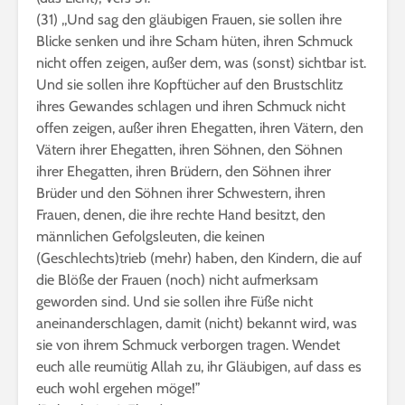
(31) ,,Und sag den gläubigen Frauen, sie sollen ihre
Blicke senken und ihre Scham hüten, ihren Schmuck
nicht offen zeigen, außer dem, was (sonst) sichtbar ist.
Und sie sollen ihre Kopftücher auf den Brustschlitz
ihres Gewandes schlagen und ihren Schmuck nicht
offen zeigen, außer ihren Ehegatten, ihren Vätern, den
Vätern ihrer Ehegatten, ihren Söhnen, den Söhnen
ihrer Ehegatten, ihren Brüdern, den Söhnen ihrer
Brüder und den Söhnen ihrer Schwestern, ihren
Frauen, denen, die ihre rechte Hand besitzt, den
männlichen Gefolgsleuten, die keinen
(Geschlechts)trieb (mehr) haben, den Kindern, die auf
die Blöße der Frauen (noch) nicht aufmerksam
geworden sind. Und sie sollen ihre Füße nicht
aneinanderschlagen, damit (nicht) bekannt wird, was
sie von ihrem Schmuck verborgen tragen. Wendet
euch alle reumütig Allah zu, ihr Gläubigen, auf dass es
euch wohl ergehen möge!”