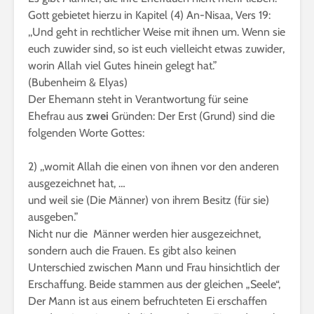
Gott gebietet hierzu in Kapitel (4) An-Nisaa, Vers 19:
,,Und geht in rechtlicher Weise mit ihnen um. Wenn sie
euch zuwider sind, so ist euch vielleicht etwas zuwider,
worin Allah viel Gutes hinein gelegt hat.”
(Bubenheim & Elyas)
Der Ehemann steht in Verantwortung für seine
Ehefrau aus
zwei
Gründen: Der Erst (Grund) sind die
folgenden Worte Gottes:
2) ,,womit Allah die einen von ihnen vor den anderen
ausgezeichnet hat, …
und weil sie (Die Männer) von ihrem Besitz (für sie)
ausgeben.”
Nicht nur die Männer werden hier ausgezeichnet,
sondern auch die Frauen. Es gibt also keinen
Unterschied zwischen Mann und Frau hinsichtlich der
Erschaffung. Beide stammen aus der gleichen „Seele“,
Der Mann ist aus einem befruchteten Ei erschaffen