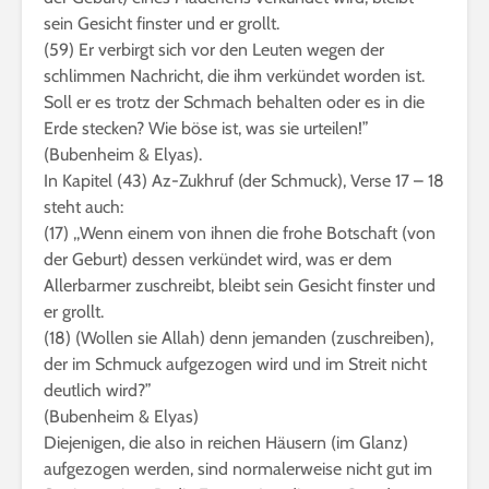
sein Gesicht finster und er grollt.
(59) Er verbirgt sich vor den Leuten wegen der
schlimmen Nachricht, die ihm verkündet worden ist.
Soll er es trotz der Schmach behalten oder es in die
Erde stecken? Wie böse ist, was sie urteilen!”
(Bubenheim & Elyas).
In Kapitel (43) Az-Zukhruf (der Schmuck), Verse 17 – 18
steht auch:
(17) ,,Wenn einem von ihnen die frohe Botschaft (von
der Geburt) dessen verkündet wird, was er dem
Allerbarmer zuschreibt, bleibt sein Gesicht finster und
er grollt.
(18) (Wollen sie Allah) denn jemanden (zuschreiben),
der im Schmuck aufgezogen wird und im Streit nicht
deutlich wird?”
(Bubenheim & Elyas)
Diejenigen, die also in reichen Häusern (im Glanz)
aufgezogen werden, sind normalerweise nicht gut im