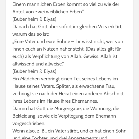
Einem männlichen Erben kommt so viel zu wie der
Anteil von zwei weiblichen Erben.”
(Bubenheim & Elyas)
Danach hat Gott aber sofort im gleichen Vers erklärt,
warum das so ist:
„Eure Väter und eure Söhne – ihr wisst nicht, wer von
ihnen euch an Nutzen näher steht. (Das alles gilt für
euch) als Verpflichtung von Allah. Gewiss, Allah ist
allwissend und allweise.“
(Bubenheim & Elyas)
Ein Mädchen verbringt einen Teil seines Lebens im
Hause seines Vaters. Später, als erwachsene Frau,
verbringt sie nach der Heirat einen anderen Abschnitt
ihres Lebens im Hause ihres Ehemannes.
Darum hat Gott die Morgengabe, die Wohnung, die
Bekleidung, sowie die Verpflegung dem Ehemann
vorgeschrieben.
Wenn also, z. B., ein Vater stirbt, und er hat einen Sohn
und eine Tochter, und drei Appartements und