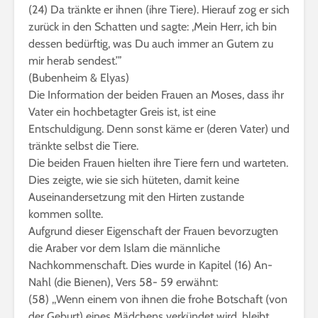
(24) Da tränkte er ihnen (ihre Tiere). Hierauf zog er sich
zurück in den Schatten und sagte: ,Mein Herr, ich bin
dessen bedürftig, was Du auch immer an Gutem zu
mir herab sendest.’”
(Bubenheim & Elyas)
Die Information der beiden Frauen an Moses, dass ihr
Vater ein hochbetagter Greis ist, ist eine
Entschuldigung. Denn sonst käme er (deren Vater) und
tränkte selbst die Tiere.
Die beiden Frauen hielten ihre Tiere fern und warteten.
Dies zeigte, wie sie sich hüteten, damit keine
Auseinandersetzung mit den Hirten zustande
kommen sollte.
Aufgrund dieser Eigenschaft der Frauen bevorzugten
die Araber vor dem Islam die männliche
Nachkommenschaft. Dies wurde in Kapitel (16) An-
Nahl (die Bienen), Vers 58- 59 erwähnt:
(58) ,,Wenn einem von ihnen die frohe Botschaft (von
der Geburt) eines Mädchens verkündet wird, bleibt