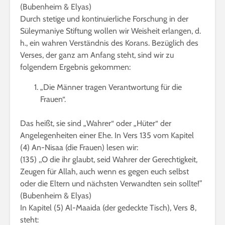
(Bubenheim & Elyas)
Durch stetige und kontinuierliche Forschung in der
Süleymaniye Stiftung wollen wir Weisheit erlangen, d.
h., ein wahren Verständnis des Korans. Bezüglich des
Verses, der ganz am Anfang steht, sind wir zu
folgendem Ergebnis gekommen:
„Die Männer tragen Verantwortung für die
Frauen“.
Das heißt, sie sind „Wahrer“ oder „Hüter“ der
Angelegenheiten einer Ehe. In Vers 135 vom Kapitel
(4) An-Nisaa (die Frauen) lesen wir:
(135) ,,O die ihr glaubt, seid Wahrer der Gerechtigkeit,
Zeugen für Allah, auch wenn es gegen euch selbst
oder die Eltern und nächsten Verwandten sein sollte!”
(Bubenheim & Elyas)
In Kapitel (5) Al-Maaida (der gedeckte Tisch), Vers 8,
steht: