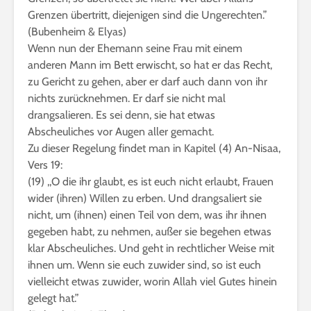
Grenzen übertritt, diejenigen sind die Ungerechten.”
(Bubenheim & Elyas)
Wenn nun der Ehemann seine Frau mit einem
anderen Mann im Bett erwischt, so hat er das Recht,
zu Gericht zu gehen, aber er darf auch dann von ihr
nichts zurücknehmen. Er darf sie nicht mal
drangsalieren. Es sei denn, sie hat etwas
Abscheuliches vor Augen aller gemacht.
Zu dieser Regelung findet man in Kapitel (4) An-Nisaa,
Vers 19:
(19) ,,O die ihr glaubt, es ist euch nicht erlaubt, Frauen
wider (ihren) Willen zu erben. Und drangsaliert sie
nicht, um (ihnen) einen Teil von dem, was ihr ihnen
gegeben habt, zu nehmen, außer sie begehen etwas
klar Abscheuliches. Und geht in rechtlicher Weise mit
ihnen um. Wenn sie euch zuwider sind, so ist euch
vielleicht etwas zuwider, worin Allah viel Gutes hinein
gelegt hat.”