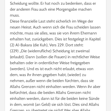
Scheidung wollte. Er hat noch zu bedenken, dass er
der anderen Frau auch eine Morgengabe machen
muss.
Diese finanzielle Last steht sicherlich im Wege der
neuen Heirat. Auch wenn sich die Frau scheiden lassen
möchte, muss sie alles, was sie von ihrem Ehemann
erhalten hat, zurückgeben. Dies ist festgelegt in Kapitel
(2) Al-Bakara (die Kuh), Vers 229. Dort steht:
(229) ,,Die (widerrufliche) Scheidung ist zweimal
(erlaubt). Dann (sollen die Frauen) in rechtlicher Weise
behalten oder in ordentlicher Weise freigegeben
(werden). Und es ist euch nicht erlaubt, etwas von
dem, was ihr ihnen gegeben habt, (wieder) zu
nehmen, außer wenn die beiden fürchten, dass sie
Allahs Grenzen nicht einhalten werden. Wenn ihr aber
befürchtet, dass die beiden Allahs Grenzen nicht
einhalten werden, dann ist für die beiden keine Sünde
in dem, womit (an Geld) sie sich löst. Dies sind Allahs
Grenzen, so übertretet sie nicht! Wer aber Allahs