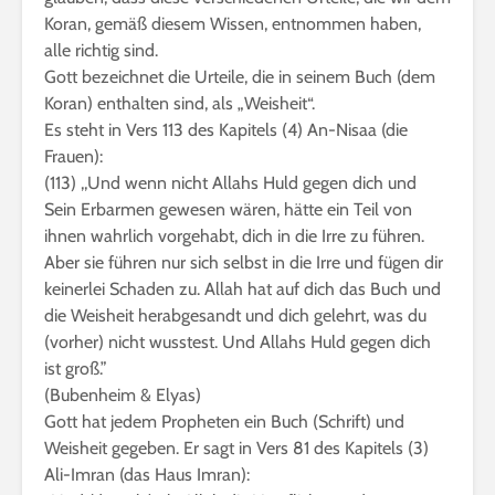
Koran, gemäß diesem Wissen, entnommen haben,
alle richtig sind.
Gott bezeichnet die Urteile, die in seinem Buch (dem
Koran) enthalten sind, als „Weisheit“.
Es steht in Vers 113 des Kapitels (4) An-Nisaa (die
Frauen):
(113) ,,Und wenn nicht Allahs Huld gegen dich und
Sein Erbarmen gewesen wären, hätte ein Teil von
ihnen wahrlich vorgehabt, dich in die Irre zu führen.
Aber sie führen nur sich selbst in die Irre und fügen dir
keinerlei Schaden zu. Allah hat auf dich das Buch und
die Weisheit herabgesandt und dich gelehrt, was du
(vorher) nicht wusstest. Und Allahs Huld gegen dich
ist groß.”
(Bubenheim & Elyas)
Gott hat jedem Propheten ein Buch (Schrift) und
Weisheit gegeben. Er sagt in Vers 81 des Kapitels (3)
Ali-Imran (das Haus Imran):