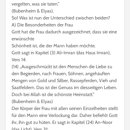
vergelten, was sie taten.”
(Bubenheim & Elyas).
So! Was ist nun der Unterschied zwischen beiden?
A) Die Besonderheiten der Frau
Gott hat die Frau dadurch ausgezeichnet, dass sie eine
erwünschte
Schönheit ist, die der Mann haben möchte.
Gott sagt in Kapitel (3) Ali-Imran (das Haus Imran),
Vers 14:
(14) ,,Ausgeschmückt ist den Menschen die Liebe zu
den Begierden, nach Frauen, Söhnen, angehäuften
Mengen von Gold und Silber, Rassepferden, Vieh und
Saatfeldern. Das ist der Genuss im diesseitigen Leben.
Doch bei Allah ist die schönste Heimstatt.”
(Bubenheim & Elyas)
Der Körper der Frau mit allen seinen Einzelheiten stellt
für den Mann eine Verlockung dar. Daher befiehlt Gott
ihr, ihn gut zu hüten. Er sagt in Kapitel (24) An-Noor
(das Licht), Vers 31: