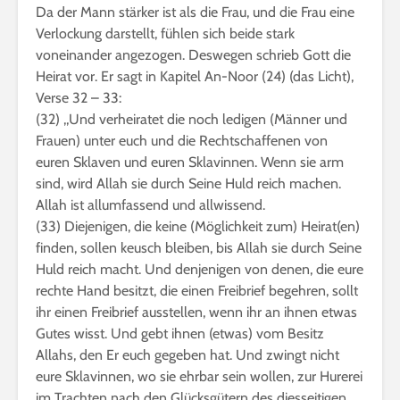
Da der Mann stärker ist als die Frau, und die Frau eine
Verlockung darstellt, fühlen sich beide stark
voneinander angezogen. Deswegen schrieb Gott die
Heirat vor. Er sagt in Kapitel An-Noor (24) (das Licht),
Verse 32 – 33:
(32) ,,Und verheiratet die noch ledigen (Männer und
Frauen) unter euch und die Rechtschaffenen von
euren Sklaven und euren Sklavinnen. Wenn sie arm
sind, wird Allah sie durch Seine Huld reich machen.
Allah ist allumfassend und allwissend.
(33) Diejenigen, die keine (Möglichkeit zum) Heirat(en)
finden, sollen keusch bleiben, bis Allah sie durch Seine
Huld reich macht. Und denjenigen von denen, die eure
rechte Hand besitzt, die einen Freibrief begehren, sollt
ihr einen Freibrief ausstellen, wenn ihr an ihnen etwas
Gutes wisst. Und gebt ihnen (etwas) vom Besitz
Allahs, den Er euch gegeben hat. Und zwingt nicht
eure Sklavinnen, wo sie ehrbar sein wollen, zur Hurerei
im Trachten nach den Glücksgütern des diesseitigen