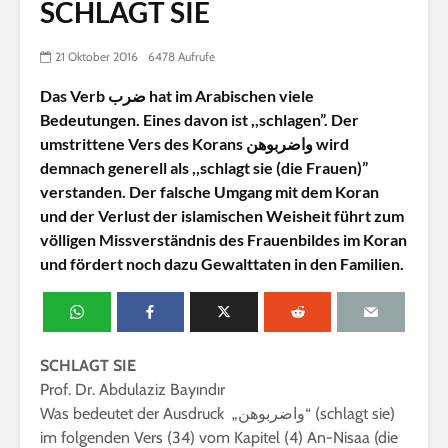
SCHLAGT SIE
21 Oktober 2016
6478 Aufrufe
Das Verb ضرب hat im Arabischen viele
Bedeutungen. Eines davon ist ,,schlagen”. Der
umstrittene Vers des Korans واضربوهن wird
demnach generell als ,,schlagt sie (die Frauen)”
verstanden. Der falsche Umgang mit dem Koran
und der Verlust der islamischen Weisheit führt zum
völligen Missverständnis des Frauenbildes im Koran
und fördert noch dazu Gewalttaten in den Familien.
SCHLAGT SIE
Prof. Dr. Abdulaziz Bayındır
Was bedeutet der Ausdruck „واضربوهن“ (schlagt sie)
im folgenden Vers (34) vom Kapitel (4) An-Nisaa (die