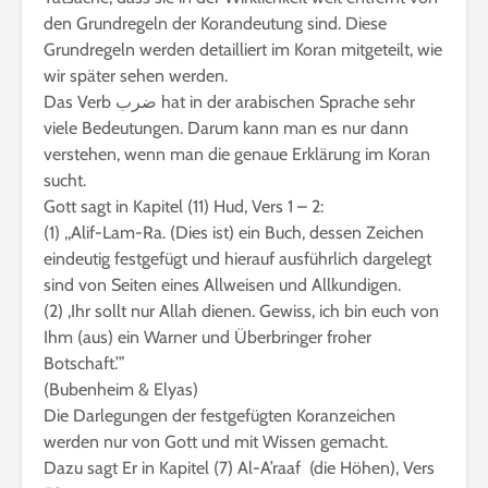
den Grundregeln der Korandeutung sind. Diese
Grundregeln werden detailliert im Koran mitgeteilt, wie
wir später sehen werden.
Das Verb ضرب hat in der arabischen Sprache sehr
viele Bedeutungen. Darum kann man es nur dann
verstehen, wenn man die genaue Erklärung im Koran
sucht.
Gott sagt in Kapitel (11) Hud, Vers 1 – 2:
(1) ,,Alif-Lam-Ra. (Dies ist) ein Buch, dessen Zeichen
eindeutig festgefügt und hierauf ausführlich dargelegt
sind von Seiten eines Allweisen und Allkundigen.
(2) ,Ihr sollt nur Allah dienen. Gewiss, ich bin euch von
Ihm (aus) ein Warner und Überbringer froher
Botschaft.’”
(Bubenheim & Elyas)
Die Darlegungen der festgefügten Koranzeichen
werden nur von Gott und mit Wissen gemacht.
Dazu sagt Er in Kapitel (7) Al-A’raaf (die Höhen), Vers