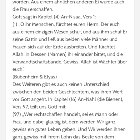
worden. Aus einem ähnlichen anderen Ei wurde auch
die Frau erschaffen.
Gott sagt in Kapitel (4) An-Nisaa, Vers 1:
(1) ,,O ihr Menschen, fürchtet euren Herrn, Der euch
aus einem einzigen Wesen schuf, und aus ihm schuf Er
seine Gattin und ließ aus beiden viele Männer und
Frauen sich auf der Erde ausbreiten. Und fürchtet
Allah, in Dessen (Namen) ihr einander bittet, und die
Verwandtschaftsbande. Gewiss, Allah ist Wächter über
euch.”
(Bubenheim & Elyas)
Des Weiteren gibt es auch keinen Unterschied
zwischen den beiden Geschlechtern, was ihren Wert
vor Gott angeht. In Kapitel (16) An-Nahl (die Bienen),
Vers 97, teilt uns Gott mit:
(97) ,,Wer rechtschaffen handelt, sei es Mann oder
Frau, und dabei gläubig ist, dem werden Wir ganz
gewiss ein gutes Leben geben. Und Wir werden ihnen
ganz gewiss mit ihrem Lohn das Beste von dem