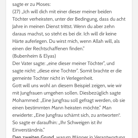
sagte er zu Moses:
(27) ,,Ich will dich mit einer dieser meiner beiden
Töchter verheiraten, unter der Bedingung, dass du acht
Jahre in meinen Dienst trittst. Wenn du aber zehn
daraus machst, so steht es bei dir. Ich will dir keine
Härte auferlegen. Du wirst mich, wenn Allah will, als
einen der Rechtschaffenen finden.”
(Bubenheim & Elyas)
Der Vater sagte: ,,eine dieser meiner Töchter”, und
sagte nicht: ,,diese eine Tochter”. Somit brachte er die
gemeinte Tochter nicht in Verlegenheit.
Gott will uns wohl an diesem Beispiel zeigen, wie wir
mit Jungfrauen umgehen sollen. Diesbezüglich sagte
Mohammed: ,,Eine Jungfrau soll gefragt werden, ob sie
einen bestimmten Mann heiraten möchte.” Man
erwiderte: „Eine Jungfrau schämt sich, zu antworten“.
So sagte er daraufhin: „Ihr Schweigen ist ihr
Einverständnis.”
Den zweiten Grund,
warum Männer in Verantwortung