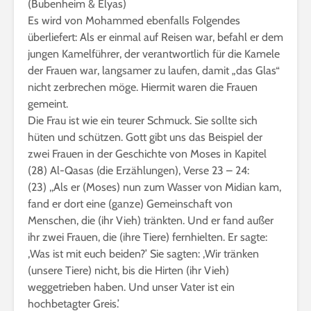
(Bubenheim & Elyas)
Es wird von Mohammed ebenfalls Folgendes
überliefert: Als er einmal auf Reisen war, befahl er dem
jungen Kamelführer, der verantwortlich für die Kamele
der Frauen war, langsamer zu laufen, damit „das Glas“
nicht zerbrechen möge. Hiermit waren die Frauen
gemeint.
Die Frau ist wie ein teurer Schmuck. Sie sollte sich
hüten und schützen. Gott gibt uns das Beispiel der
zwei Frauen in der Geschichte von Moses in Kapitel
(28) Al-Qasas (die Erzählungen), Verse 23 – 24:
(23) ,,Als er (Moses) nun zum Wasser von Midian kam,
fand er dort eine (ganze) Gemeinschaft von
Menschen, die (ihr Vieh) tränkten. Und er fand außer
ihr zwei Frauen, die (ihre Tiere) fernhielten. Er sagte:
,Was ist mit euch beiden?’ Sie sagten: ,Wir tränken
(unsere Tiere) nicht, bis die Hirten (ihr Vieh)
weggetrieben haben. Und unser Vater ist ein
hochbetagter Greis.’