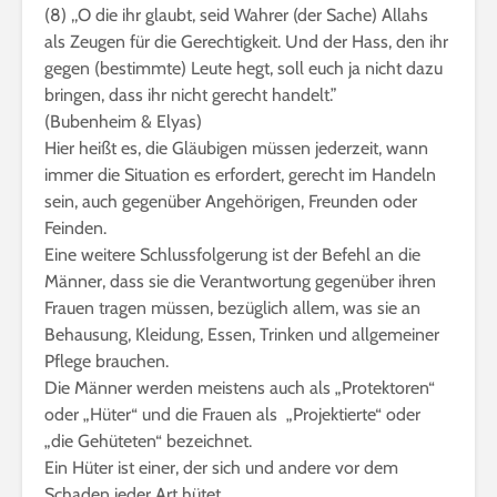
(8) ,,O die ihr glaubt, seid Wahrer (der Sache) Allahs
als Zeugen für die Gerechtigkeit. Und der Hass, den ihr
gegen (bestimmte) Leute hegt, soll euch ja nicht dazu
bringen, dass ihr nicht gerecht handelt.”
(Bubenheim & Elyas)
Hier heißt es, die Gläubigen müssen jederzeit, wann
immer die Situation es erfordert, gerecht im Handeln
sein, auch gegenüber Angehörigen, Freunden oder
Feinden.
Eine weitere Schlussfolgerung ist der Befehl an die
Männer, dass sie die Verantwortung gegenüber ihren
Frauen tragen müssen, bezüglich allem, was sie an
Behausung, Kleidung, Essen, Trinken und allgemeiner
Pflege brauchen.
Die Männer werden meistens auch als „Protektoren“
oder „Hüter“ und die Frauen als „Projektierte“ oder
„die Gehüteten“ bezeichnet.
Ein Hüter ist einer, der sich und andere vor dem
Schaden jeder Art hütet.