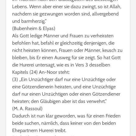
Lebens. Wenn aber einer sie dazu zwingt, so ist Allah,
nachdem sie gezwungen worden sind, allvergebend
und barmherzig.”
(Bubenheim & Elyas)
Als Gott ledige Männer und Frauen zu verheiraten
befohlen hat, befahl er gleichzeitig denjenigen, die
nicht heiraten können, Frauen oder Männer, keusch zu
bleiben, bis Er einen Ausweg für sie zeigt. So hat Gott
die Hurerei untersagt, wie es in Vers 3 desselben
Kapitels (24) An-Noor steht:
(3) ,,Ein Unzüchtiger darf nur eine Unzüchtige oder
eine Götzendienerin heiraten, und eine Unzüchtige
darf nur einen Unzüchtigen oder einen Götzendiener
heiraten; den Gläubigen aber ist das verwehrt.”
(M. A. Rassoul)
Dadurch ist nun klar geworden, was für einen Frieden
beide suchen, nämlich, dass keiner von den beiden
Ehepartnern Hurerei treibt.