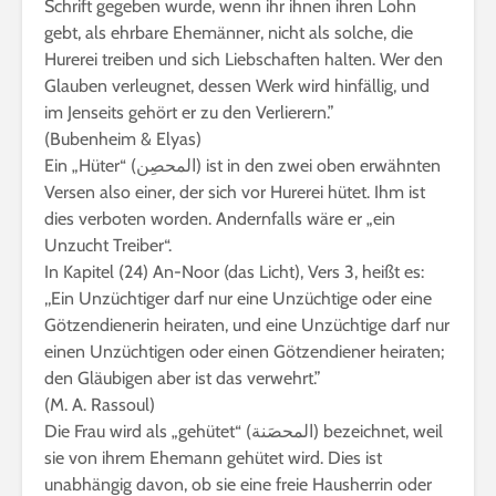
Schrift gegeben wurde, wenn ihr ihnen ihren Lohn
gebt, als ehrbare Ehemänner, nicht als solche, die
Hurerei treiben und sich Liebschaften halten. Wer den
Glauben verleugnet, dessen Werk wird hinfällig, und
im Jenseits gehört er zu den Verlierern.”
(Bubenheim & Elyas)
Ein „Hüter“ (المحصِن) ist in den zwei oben erwähnten
Versen also einer, der sich vor Hurerei hütet. Ihm ist
dies verboten worden. Andernfalls wäre er „ein
Unzucht Treiber“.
In Kapitel (24) An-Noor (das Licht), Vers 3, heißt es:
,,Ein Unzüchtiger darf nur eine Unzüchtige oder eine
Götzendienerin heiraten, und eine Unzüchtige darf nur
einen Unzüchtigen oder einen Götzendiener heiraten;
den Gläubigen aber ist das verwehrt.”
(M. A. Rassoul)
Die Frau wird als „gehütet“ (المحصَنة) bezeichnet, weil
sie von ihrem Ehemann gehütet wird. Dies ist
unabhängig davon, ob sie eine freie Hausherrin oder