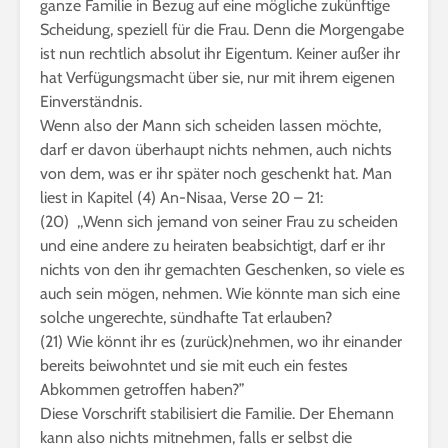
ganze Familie in Bezug auf eine mögliche zukünftige
Scheidung, speziell für die Frau. Denn die Morgengabe
ist nun rechtlich absolut ihr Eigentum. Keiner außer ihr
hat Verfügungsmacht über sie, nur mit ihrem eigenen
Einverständnis.
Wenn also der Mann sich scheiden lassen möchte,
darf er davon überhaupt nichts nehmen, auch nichts
von dem, was er ihr später noch geschenkt hat. Man
liest in Kapitel (4) An-Nisaa, Verse 20 – 21:
(20) ,,Wenn sich jemand von seiner Frau zu scheiden
und eine andere zu heiraten beabsichtigt, darf er ihr
nichts von den ihr gemachten Geschenken, so viele es
auch sein mögen, nehmen. Wie könnte man sich eine
solche ungerechte, sündhafte Tat erlauben?
(21) Wie könnt ihr es (zurück)nehmen, wo ihr einander
bereits beiwohntet und sie mit euch ein festes
Abkommen getroffen haben?”
Diese Vorschrift stabilisiert die Familie. Der Ehemann
kann also nichts mitnehmen, falls er selbst die