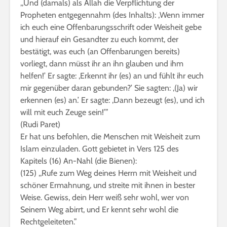
,,Und (damals) als Allah die Verpflichtung der
Propheten entgegennahm (des Inhalts): ,Wenn immer
ich euch eine Offenbarungsschrift oder Weisheit gebe
und hierauf ein Gesandter zu euch kommt, der
bestätigt, was euch (an Offenbarungen bereits)
vorliegt, dann müsst ihr an ihn glauben und ihm
helfen!’ Er sagte: ,Erkennt ihr (es) an und fühlt ihr euch
mir gegenüber daran gebunden?’ Sie sagten: ,(Ja) wir
erkennen (es) an.’ Er sagte: ,Dann bezeugt (es), und ich
will mit euch Zeuge sein!’”
(Rudi Paret)
Er hat uns befohlen, die Menschen mit Weisheit zum
Islam einzuladen. Gott gebietet in Vers 125 des
Kapitels (16) An-Nahl (die Bienen):
(125) ,,Rufe zum Weg deines Herrn mit Weisheit und
schöner Ermahnung, und streite mit ihnen in bester
Weise. Gewiss, dein Herr weiß sehr wohl, wer von
Seinem Weg abirrt, und Er kennt sehr wohl die
Rechtgeleiteten.”