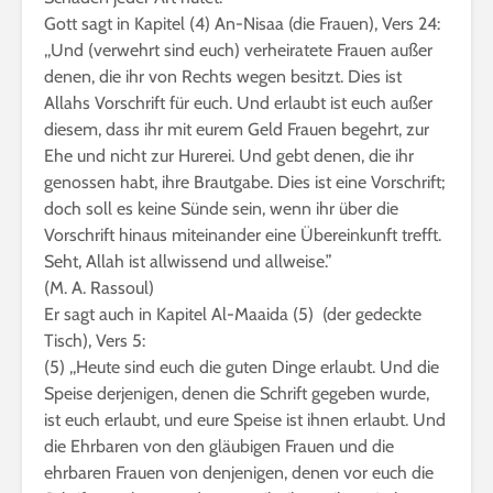
Gott sagt in Kapitel (4) An-Nisaa (die Frauen), Vers 24:
,,Und (verwehrt sind euch) verheiratete Frauen außer
denen, die ihr von Rechts wegen besitzt. Dies ist
Allahs Vorschrift für euch. Und erlaubt ist euch außer
diesem, dass ihr mit eurem Geld Frauen begehrt, zur
Ehe und nicht zur Hurerei. Und gebt denen, die ihr
genossen habt, ihre Brautgabe. Dies ist eine Vorschrift;
doch soll es keine Sünde sein, wenn ihr über die
Vorschrift hinaus miteinander eine Übereinkunft trefft.
Seht, Allah ist allwissend und allweise.”
(M. A. Rassoul)
Er sagt auch in Kapitel Al-Maaida (5) (der gedeckte
Tisch), Vers 5:
(5) ,,Heute sind euch die guten Dinge erlaubt. Und die
Speise derjenigen, denen die Schrift gegeben wurde,
ist euch erlaubt, und eure Speise ist ihnen erlaubt. Und
die Ehrbaren von den gläubigen Frauen und die
ehrbaren Frauen von denjenigen, denen vor euch die