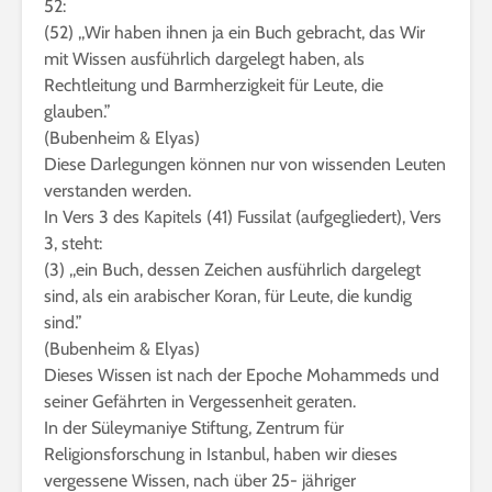
52:
(52) ,,Wir haben ihnen ja ein Buch gebracht, das Wir
mit Wissen ausführlich dargelegt haben, als
Rechtleitung und Barmherzigkeit für Leute, die
glauben.”
(Bubenheim & Elyas)
Diese Darlegungen können nur von wissenden Leuten
verstanden werden.
In Vers 3 des Kapitels (41) Fussilat (aufgegliedert), Vers
3, steht:
(3) ,,ein Buch, dessen Zeichen ausführlich dargelegt
sind, als ein arabischer Koran, für Leute, die kundig
sind.”
(Bubenheim & Elyas)
Dieses Wissen ist nach der Epoche Mohammeds und
seiner Gefährten in Vergessenheit geraten.
In der Süleymaniye Stiftung, Zentrum für
Religionsforschung in Istanbul, haben wir dieses
vergessene Wissen, nach über 25- jähriger