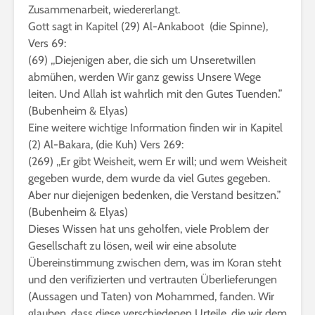
Zusammenarbeit, wiedererlangt.
Gott sagt in Kapitel (29) Al-Ankaboot (die Spinne),
Vers 69:
(69) ,,Diejenigen aber, die sich um Unseretwillen
abmühen, werden Wir ganz gewiss Unsere Wege
leiten. Und Allah ist wahrlich mit den Gutes Tuenden.”
(Bubenheim & Elyas)
Eine weitere wichtige Information finden wir in Kapitel
(2) Al-Bakara, (die Kuh) Vers 269:
(269) ,,Er gibt Weisheit, wem Er will; und wem Weisheit
gegeben wurde, dem wurde da viel Gutes gegeben.
Aber nur diejenigen bedenken, die Verstand besitzen.”
(Bubenheim & Elyas)
Dieses Wissen hat uns geholfen, viele Problem der
Gesellschaft zu lösen, weil wir eine absolute
Übereinstimmung zwischen dem, was im Koran steht
und den verifizierten und vertrauten Überlieferungen
(Aussagen und Taten) von Mohammed, fanden. Wir
glauben, dass diese verschiedenen Urteile, die wir dem