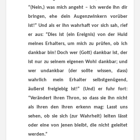
“(Nein,) was mich angeht – ich werde ihn dir
bringen, ehe dein Augenzwinkern vorüber
ist!” Und als er ihn wahrhaft vor sich sah, rief
er aus: “Dies ist (ein Ereignis) von der Huld
meines Erhalters, um mich zu prüfen, ob ich
dankbar bin! Doch wer (Gott) dankbar ist, der
ist nur zu seinem eigenen Wohl dankbar; und
wer undankbar (der sollte wissen, dass)
wahrlich mein Erhalter selbstgenügend,
äußerst freigiebig ist!” (Und) er fuhr fort:
“Verändert ihren Thron, so dass sie ihn nicht
als ihren den ihren erkenn mag: Lasst uns
sehen, ob sie sich (zur Wahrheit) leiten lässt
oder eine von jenen bleibt, die nicht geleitet
werden.”