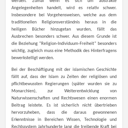
werden. Zumal wenn es sich um abstrakte
Angelegenheiten handelt, wird es relativ schwer.
Insbesondere bei Vorgehensweisen, welche aus dem
traditionellen Religionsverständnis heraus in die
heiligen Bücher hinzugetan wurden, fällt das
Ausbrechen besonders schwer. Aus diesem Grunde ist
die Beziehung “Religion-Individuum-Freiheit” besonders
wichtig, zugleich muss eine Methodik des Hinterfragens
bewerkstelligt werden.
Bei der Beschäftigung mit der islamischen Geschichte
fällt auf, dass der Islam zu Zeiten der religiösen und
pflichtbewussten Regierungen (später wurden sie zu
Monarchien), zur Weiterentwicklung von
Naturwissenschaften und Rechtswesen einen enormen
Beitrag leistete. Es ist sicherlich nicht übertrieben
hervorzuheben, dass die daraus gewonnenen
Erkenntnisse in Bereichen Wissen, Technologie und
Rechtssystem Jahrhunderte lang die treibende Kraft bei