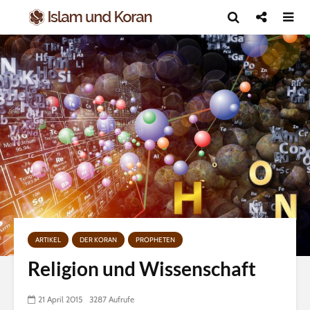
ARTIKEL
DER KORAN
PROPHETEN
Religion und Wissenschaft
21 April 2015
3287 Aufrufe