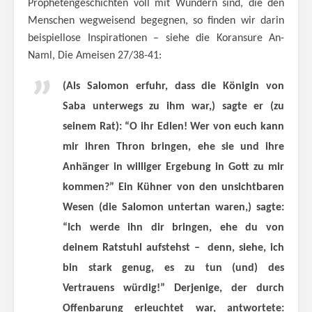
Prophetengeschichten voll mit Wundern sind, die den
Menschen wegweisend begegnen, so finden wir darin
beispiellose Inspirationen – siehe die Koransure An-
Naml, Die Ameisen 27/38-41:
(Als Salomon erfuhr, dass die Königin von
Saba unterwegs zu ihm war,) sagte er (zu
seinem Rat): “O ihr Edlen! Wer von euch kann
mir ihren Thron bringen, ehe sie und ihre
Anhänger in williger Ergebung in Gott zu mir
kommen?” Ein Kühner von den unsichtbaren
Wesen (die Salomon untertan waren,) sagte:
“Ich werde ihn dir bringen, ehe du von
deinem Ratstuhl aufstehst – denn, siehe, ich
bin stark genug, es zu tun (und) des
Vertrauens würdig!” Derjenige, der durch
Offenbarung erleuchtet war, antwortete: