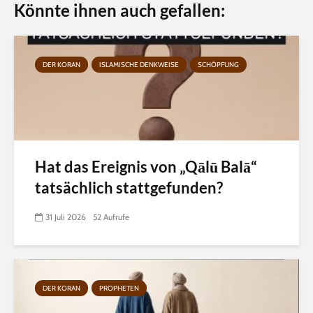
Könnte ihnen auch gefallen:
DER KORAN
ISLAMISCHE DENKWEISE
SCHÖPFUNG
Hat das Ereignis von „Qālū Balā“
tatsächlich stattgefunden?
31 Juli 2026
52 Aufrufe
DER KORAN
PROPHETEN