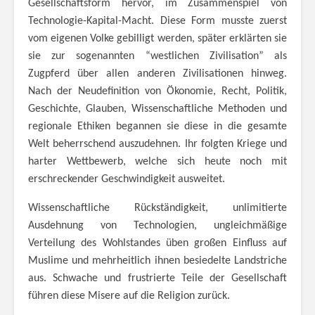
Gesellschaftsform hervor, im Zusammenspiel von
Technologie-Kapital-Macht. Diese Form musste zuerst
vom eigenen Volke gebilligt werden, später erklärten sie
sie zur sogenannten “westlichen Zivilisation” als
Zugpferd über allen anderen Zivilisationen hinweg.
Nach der Neudefinition von Ökonomie, Recht, Politik,
Geschichte, Glauben, Wissenschaftliche Methoden und
regionale Ethiken begannen sie diese in die gesamte
Welt beherrschend auszudehnen. Ihr folgten Kriege und
harter Wettbewerb, welche sich heute noch mit
erschreckender Geschwindigkeit ausweitet.
Wissenschaftliche Rückständigkeit, unlimitierte
Ausdehnung von Technologien, ungleichmäßige
Verteilung des Wohlstandes üben großen Einfluss auf
Muslime und mehrheitlich ihnen besiedelte Landstriche
aus. Schwache und frustrierte Teile der Gesellschaft
führen diese Misere auf die Religion zurück.