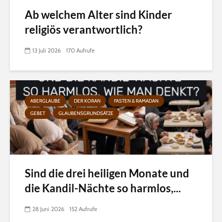
Ab welchem Alter sind Kinder
religiös verantwortlich?
13 Juli 2026
170 Aufrufe
ABERGLAUBE
DER KORAN
FASTEN & RAMADAN
GEBET
GLAUBENSGRUNDSÄTZE
Sind die drei heiligen Monate und
die Kandil-Nächte so harmlos,...
28 Juni 2026
152 Aufrufe