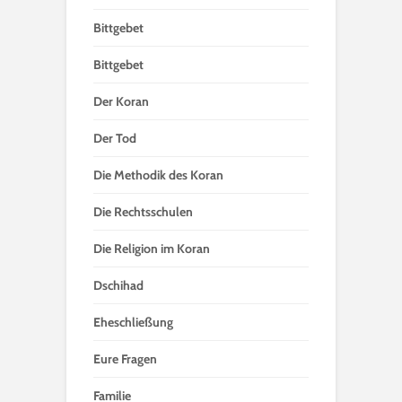
Bittgebet
Bittgebet
Der Koran
Der Tod
Die Methodik des Koran
Die Rechtsschulen
Die Religion im Koran
Dschihad
Eheschließung
Eure Fragen
Familie